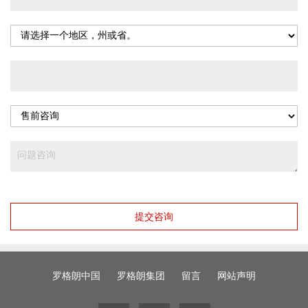
提交咨询
罗格朗中国
罗格朗集团
留言
网站声明