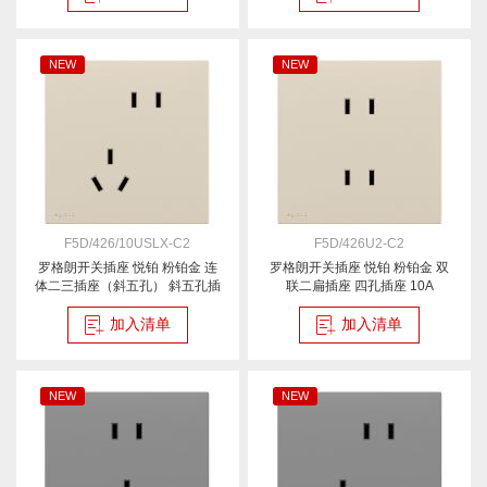
NEW
NEW
F5D/426/10USLX-C2
F5D/426U2-C2
罗格朗开关插座 悦铂 粉铂金 连
罗格朗开关插座 悦铂 粉铂金 双
体二三插座（斜五孔） 斜五孔插
联二扁插座 四孔插座 10A
座 10A
加入清单
加入清单
NEW
NEW