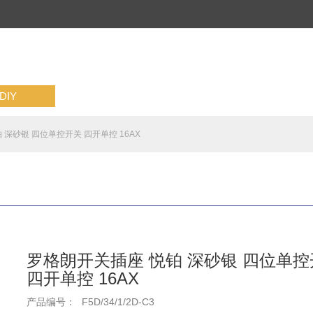
IY
 深砂银 四位单控开关 四开单控 16AX
罗格朗开关插座 悦铂 深砂银 四位单控
四开单控 16AX
产品编号：
F5D/34/1/2D-C3