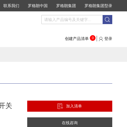
联系我们
罗格朗中国
罗格朗集团
罗格朗集团型录
搜
搜
索
索
0
创建产品清单
登录
开关
加入清单
在线咨询