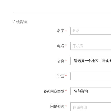
格
参
数
在线咨询
名字
电话
省份
市/区
咨询内容类型
问题咨询