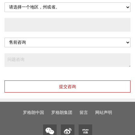
提交咨询
罗格朗中国
罗格朗集团
留言
网站声明