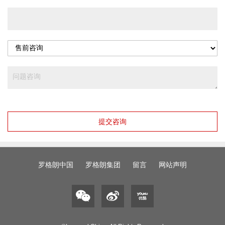
提交咨询
罗格朗中国
罗格朗集团
留言
网站声明