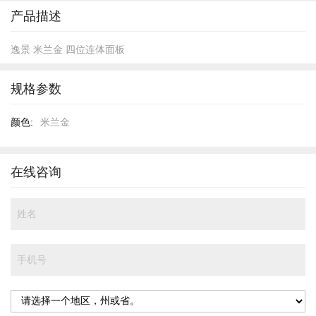
头
产品描述
逸景 米兰金 四位连体面板
规格参数
规
米兰金
格
参
数
在线咨询