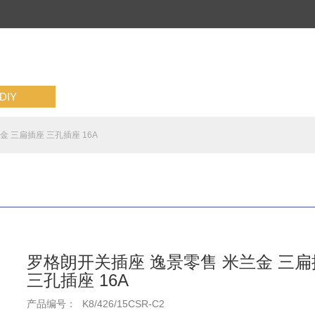
IY
 三扁插座 三孔插座 16A
罗格朗开关插座 逸景零售 米兰金 三扁
三孔插座 16A
产品编号：
K8/426/15CSR-C2