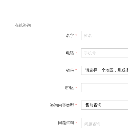
格
参
数
在线咨询
名字
电话
省份
市/区
咨询内容类型
问题咨询