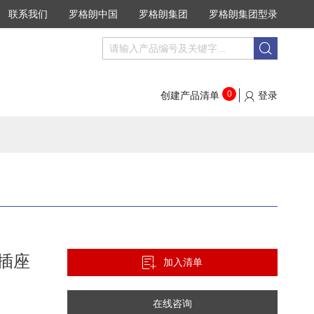
联系我们
罗格朗中国
罗格朗集团
罗格朗集团型录
搜
搜
索
索
0
创建产品清单
登录
插座
加入清单
在线咨询