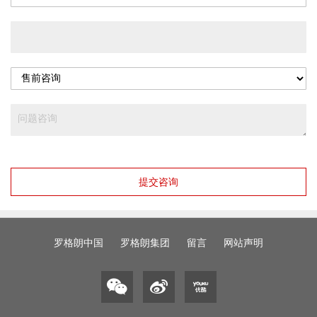
提交咨询
罗格朗中国
罗格朗集团
留言
网站声明