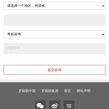
提交咨询
罗格朗中国
罗格朗集团
留言
网站声明