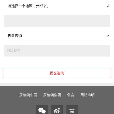
提交咨询
罗格朗中国
罗格朗集团
留言
网站声明