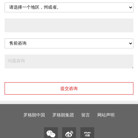
提交咨询
罗格朗中国
罗格朗集团
留言
网站声明