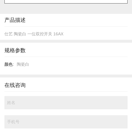
的
开
头
产品描述
仕艺 陶瓷白 一位双控开关 16AX
规格参数
规
陶瓷白
格
参
数
在线咨询