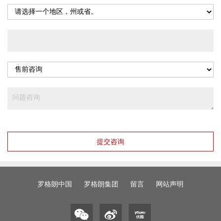
提交咨询
罗格朗中国
罗格朗集团
留言
网站声明