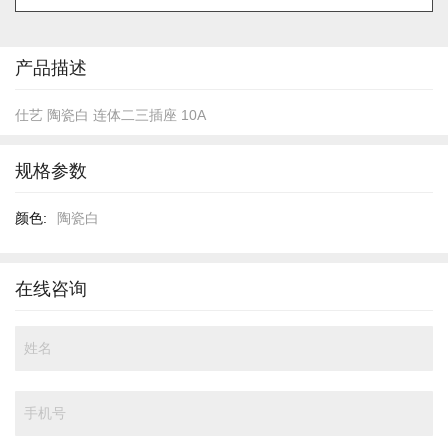
的
开
头
产品描述
仕艺 陶瓷白 连体二三插座 10A
规格参数
规
陶瓷白
格
参
数
在线咨询