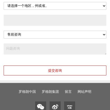
提交咨询
罗格朗中国
罗格朗集团
留言
网站声明