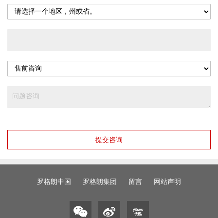
提交咨询
罗格朗中国
罗格朗集团
留言
网站声明