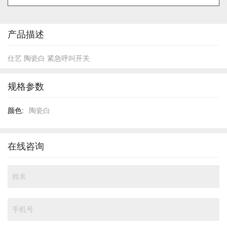
的
开
头
产品描述
仕艺 陶瓷白 紧急呼叫开关
规格参数
规
陶瓷白
格
参
数
在线咨询