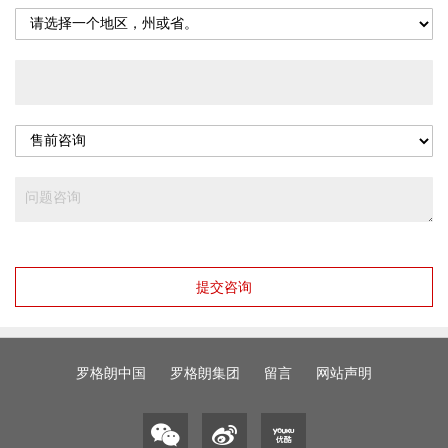
提交咨询
罗格朗中国
罗格朗集团
留言
网站声明