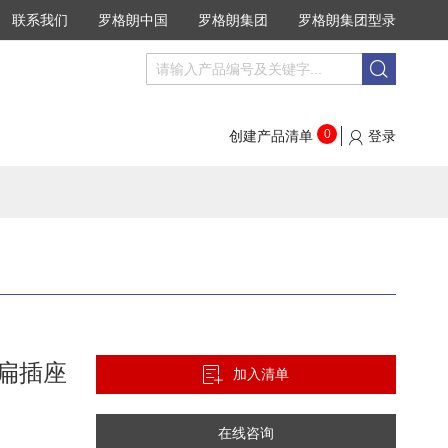
联系我们
罗格朗中国
罗格朗集团
罗格朗集团型录
搜
搜
索
索
0
创建产品清单
登录
三扁插座
加入清单
在线咨询