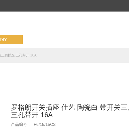
IY
三扁插座 三孔带开 16A
罗格朗开关插座 仕艺 陶瓷白 带开关
三孔带开 16A
产品编号：
F6/15/15CS