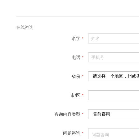
格
参
数
在线咨询
名字
电话
省份
市/区
咨询内容类型
问题咨询