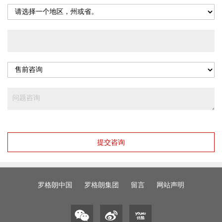
提交咨询
罗格朗中国
罗格朗集团
留言
网站声明