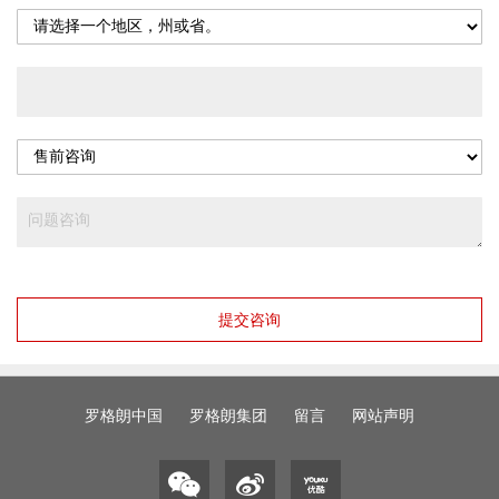
提交咨询
罗格朗中国
罗格朗集团
留言
网站声明