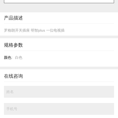
的
开
头
产品描述
罗格朗开关插座 明智plus 一位电视插
规格参数
规
白色
格
参
数
在线咨询