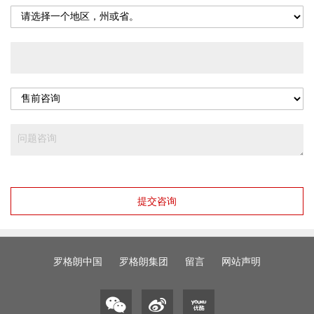
提交咨询
罗格朗中国
罗格朗集团
留言
网站声明