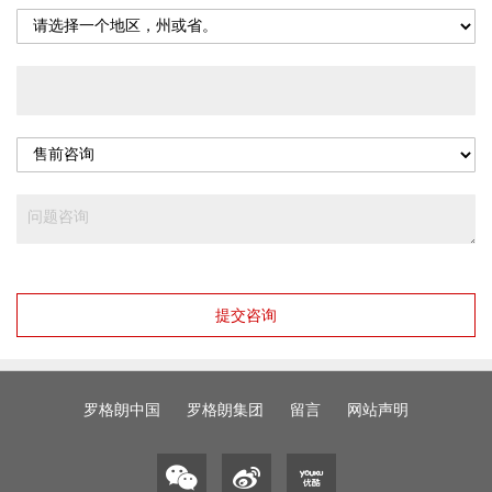
提交咨询
罗格朗中国
罗格朗集团
留言
网站声明