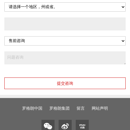
提交咨询
罗格朗中国
罗格朗集团
留言
网站声明