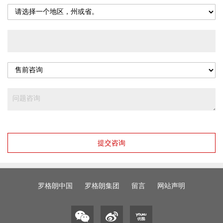
提交咨询
罗格朗中国
罗格朗集团
留言
网站声明