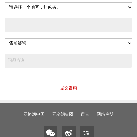
提交咨询
罗格朗中国
罗格朗集团
留言
网站声明