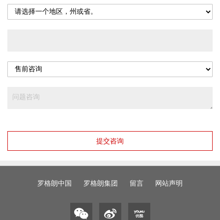
提交咨询
罗格朗中国
罗格朗集团
留言
网站声明