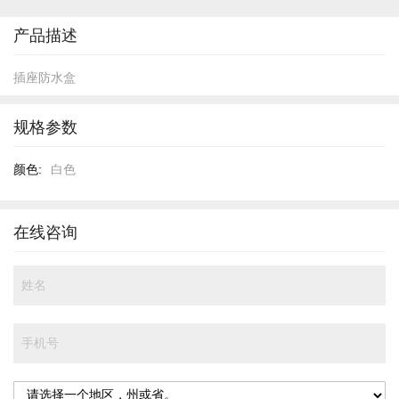
开
头
产品描述
插座防水盒
规格参数
规
白色
格
参
数
在线咨询