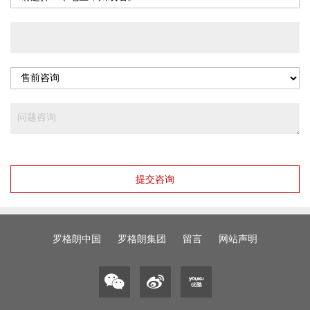
提交咨询
罗格朗中国
罗格朗集团
留言
网站声明