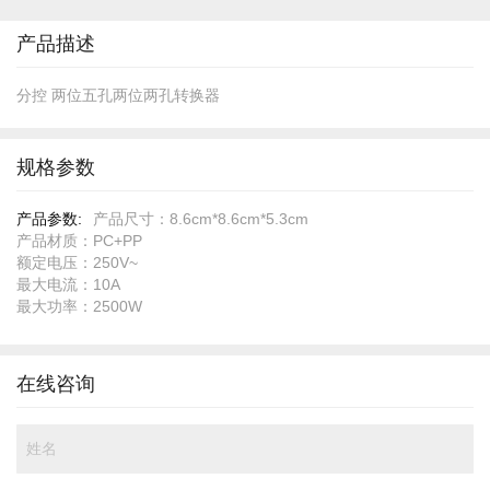
开
头
产品描述
分控 两位五孔两位两孔转换器
规格参数
规
产品尺寸：8.6cm*8.6cm*5.3cm
格
产品材质：PC+PP
参
额定电压：250V~
数
最大电流：10A
最大功率：2500W
在线咨询