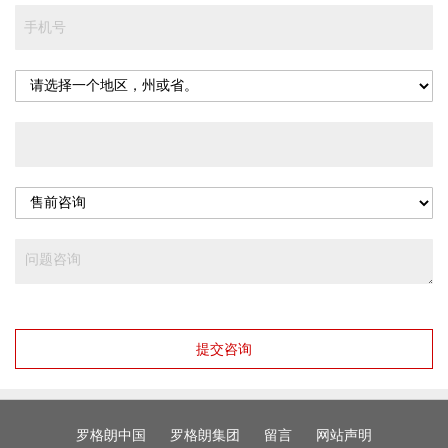
提交咨询
罗格朗中国
罗格朗集团
留言
网站声明