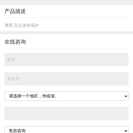
开
头
产品描述
透明 五位连体底衬
在线咨询