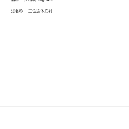
短名称：
三位连体底衬