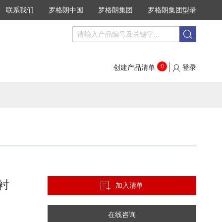
联系我们
罗格朗中国
罗格朗集团
罗格朗集团型录
搜
搜
索
索
0
创建产品清单
登录
衬
加入清单
在线咨询