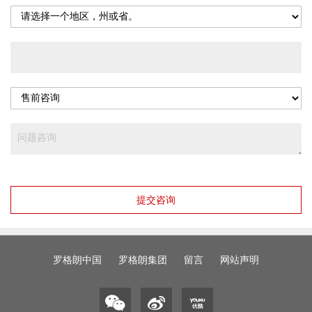
提交咨询
罗格朗中国
罗格朗集团
留言
网站声明