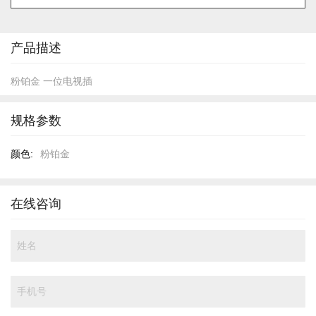
的
开
头
产品描述
粉铂金 一位电视插
规格参数
规
粉铂金
格
参
数
在线咨询