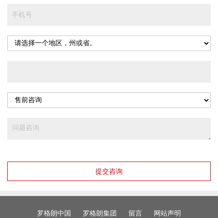
提交咨询
罗格朗中国
罗格朗集团
留言
网站声明