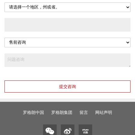
提交咨询
罗格朗中国
罗格朗集团
留言
网站声明