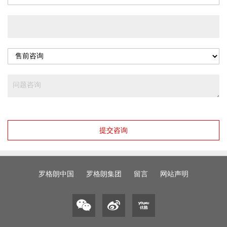
提交咨询
罗格朗中国
罗格朗集团
留言
网站声明