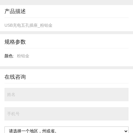
开
头
产品描述
USB充电五孔插座_粉铂金
规格参数
规
粉铂金
格
参
数
在线咨询