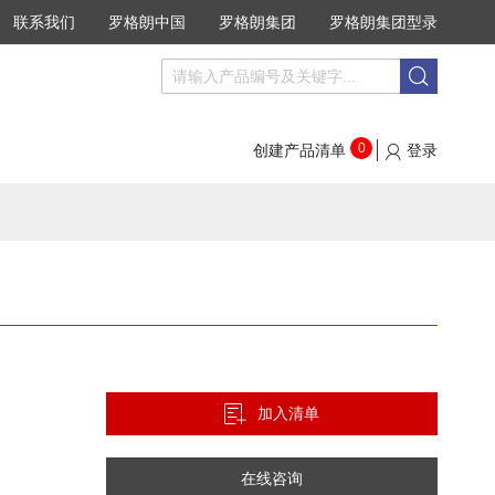
联系我们
罗格朗中国
罗格朗集团
罗格朗集团型录
搜
搜
索
索
0
创建产品清单
登录
加入清单
在线咨询