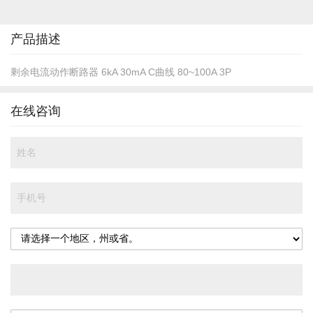
的
开
头
产品描述
剩余电流动作断路器 6kA 30mA C曲线 80~100A 3P
在线咨询