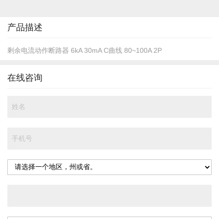
的
开
头
产品描述
剩余电流动作断路器 6kA 30mA C曲线 80~100A 2P
在线咨询