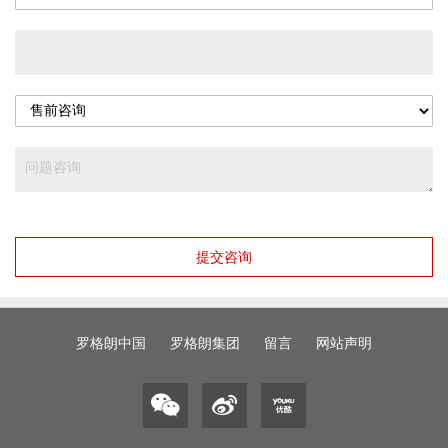
提交咨询
罗格朗中国
罗格朗集团
留言
网站声明