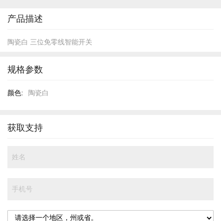
开
头
产品描述
陶瓷白 三位免零线智能开关
规格参数
规
陶瓷白
格
参
数
获取支持