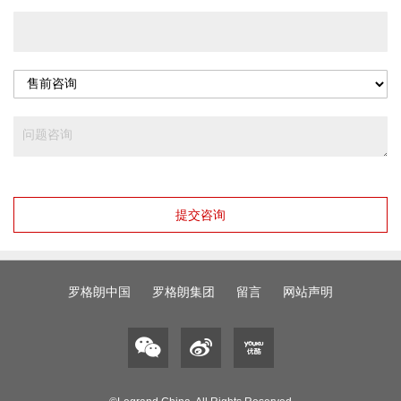
提交咨询
罗格朗中国
罗格朗集团
留言
网站声明