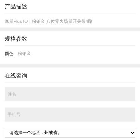
头
产品描述
逸景Plus IOT 粉铂金 八位零火场景开关带4路
规格参数
规
粉铂金
格
参
数
在线咨询