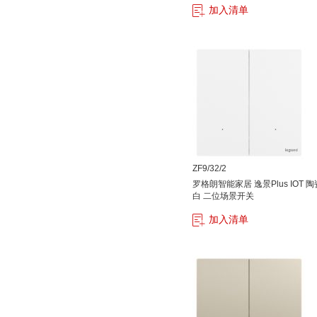
加入清单
ZF9/32/2
罗格朗智能家居 逸景Plus IOT 陶
白 二位场景开关
加入清单