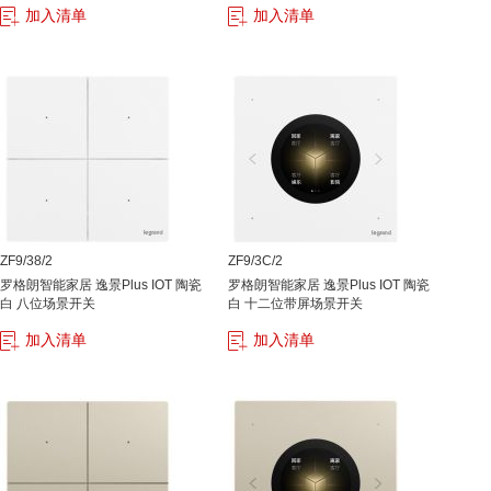
加入清单
加入清单
ZF9/38/2
ZF9/3C/2
罗格朗智能家居 逸景Plus IOT 陶瓷
罗格朗智能家居 逸景Plus IOT 陶瓷
白 八位场景开关
白 十二位带屏场景开关
加入清单
加入清单