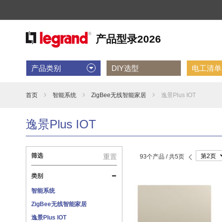
产品类别
DIY选型
电工清单D
首页
智能系统
ZigBee无线智能家居
逸景Plus IOT
逸景Plus IOT
第
筛选
重置
93个产品 /
共5页
页
前
一
页
类别
智能系统
ZigBee无线智能家居
逸景Plus IOT