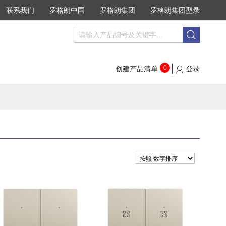
联系我们
罗格朗中国
罗格朗集团
罗格朗集团型录
搜
搜
索
索
0
创建产品清单
登录