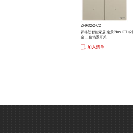
ZF9/32/2-C2
罗格朗智能家居 逸景Plus IOT 粉
金 二位场景开关
加入清单