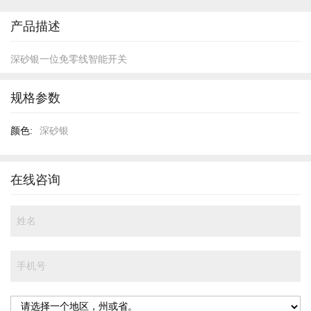
开
头
产品描述
深砂银一位免零线智能开关
规格参数
规
深砂银
格
参
数
在线咨询