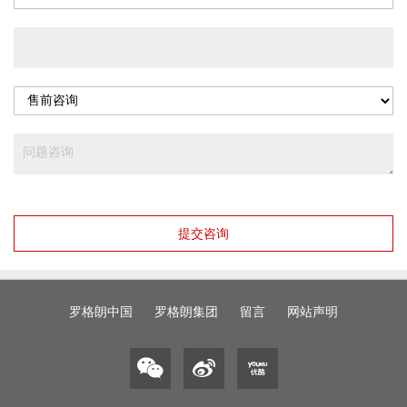
提交咨询
罗格朗中国
罗格朗集团
留言
网站声明