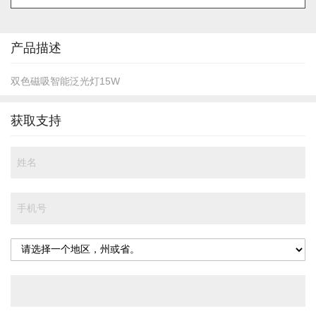
的
开
头
产品描述
双色磁吸智能泛光灯15W
获取支持