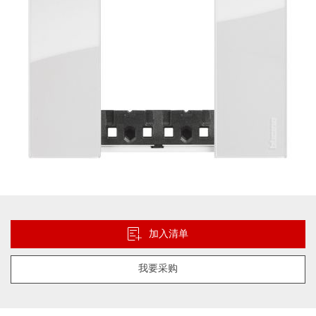
库
跳
转
到
加入清单
图
像
我要采购
库
的
开
头