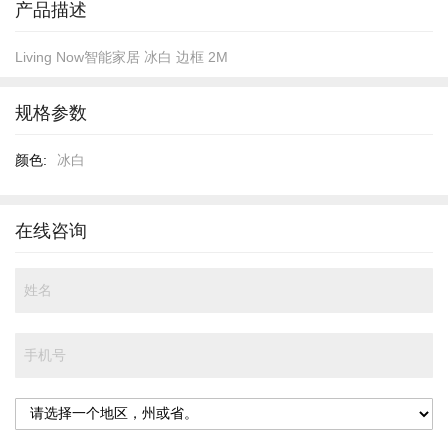
产品描述
Living Now智能家居 冰白 边框 2M
规格参数
规
冰白
格
参
数
在线咨询