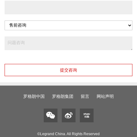
提交咨询
罗格朗中国
罗格朗集团
留言
网站声明
©Legrand China. All Rights Reserved