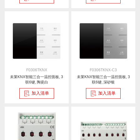
F0306TKNX
F0306TKNX-C3
未莱KNX智能三合一温控面板, 3
未莱KNX智能三合一温控面板, 3
联6键, 陶瓷白
联6键, 深砂银
加入清单
加入清单