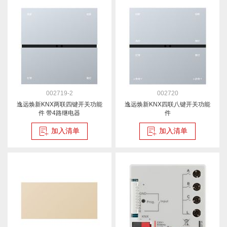
002719-2
002720
逸远焕新KNX两联四键开关功能
逸远焕新KNX四联八键开关功能
件 带4路继电器
件
加入清单
加入清单