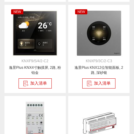
NEW
NEW
KNXF9/S/4/2-C2
KNXF9/3C/2-C3
逸景Plus KNX4寸触摸屏, 2路, 粉
逸景Plus KNX12位智能面板, 2
铂金
路, 深砂银
加入清单
加入清单