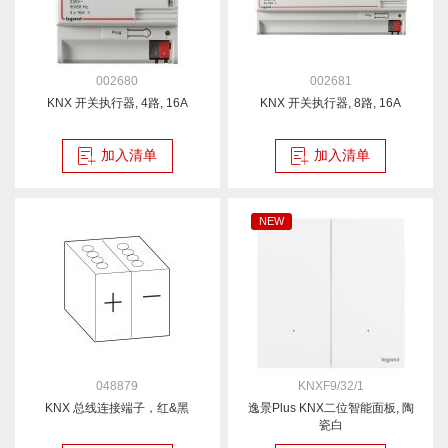
002680
002681
KNX 开关执行器, 4路, 16A
KNX 开关执行器, 8路, 16A
加入清单
加入清单
NEW
048879
KNXF9/32/1
KNX 总线连接端子，红&黑
逸景Plus KNX二位智能面板, 陶
瓷白