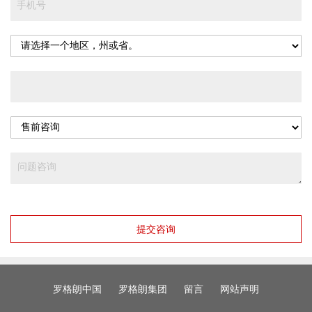
提交咨询
罗格朗中国
罗格朗集团
留言
网站声明