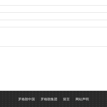
罗格朗中国
罗格朗集团
留言
网站声明