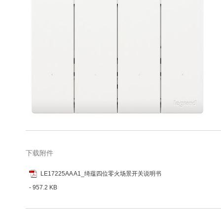
库
跳
转
到
图
下载附件
像
库
LE17225AA A1_绮蕴四位零火场景开关说明书
的
- 957.2 KB
开
头