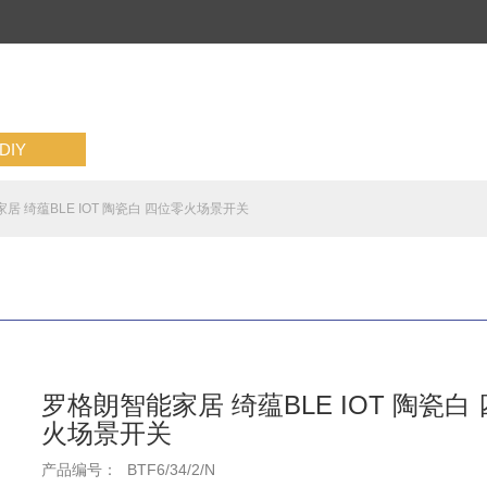
IY
居 绮蕴BLE IOT 陶瓷白 四位零火场景开关
罗格朗智能家居 绮蕴BLE IOT 陶瓷白
火场景开关
产品编号：
BTF6/34/2/N