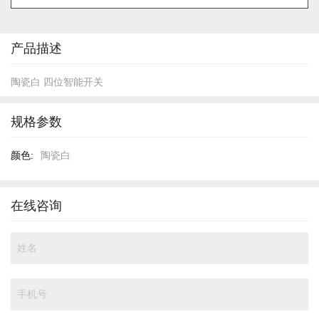
的
开
头
产品描述
陶瓷白 四位智能开关
规格参数
规
陶瓷白
格
参
数
在线咨询