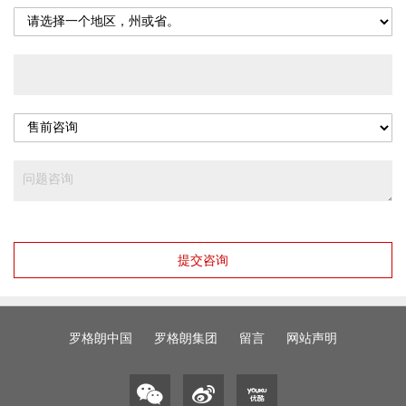
提交咨询
罗格朗中国
罗格朗集团
留言
网站声明