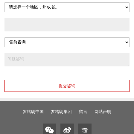
提交咨询
罗格朗中国
罗格朗集团
留言
网站声明