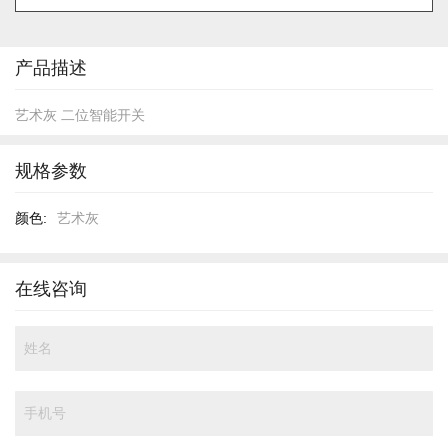
的
开
头
产品描述
艺术灰 二位智能开关
规格参数
规
艺术灰
格
参
数
在线咨询