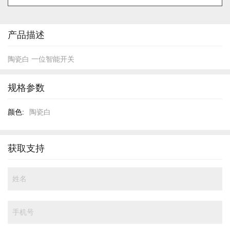
的
开
头
产品描述
陶瓷白 一位智能开关
规格参数
规
陶瓷白
格
参
数
获取支持