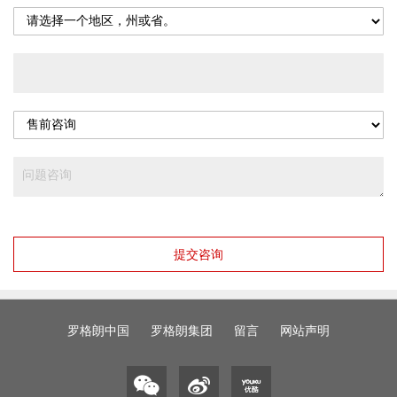
提交咨询
罗格朗中国
罗格朗集团
留言
网站声明