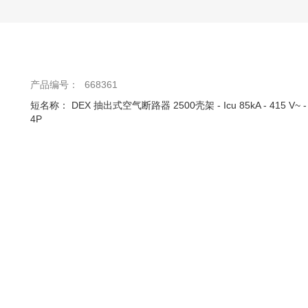
产品编号：
668361
短名称：
DEX 抽出式空气断路器 2500壳架 - Icu 85kA - 415 V~ - 6
4P