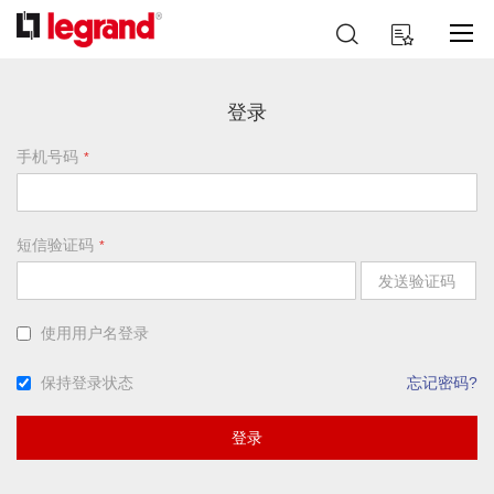
跳
搜
我的购物车
到
索
内
容
登录
手机号码
短信验证码
发送验证码
使用用户名登录
保持登录状态
忘记密码?
登录