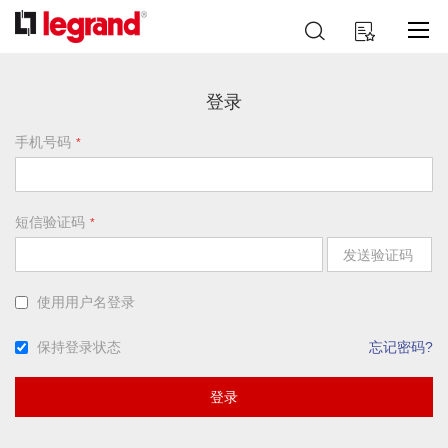
跳
搜
我的购物车
到
索
内
容
登录
手机号码
短信验证码
发送验证码
使用用户名登录
保持登录状态
忘记密码?
登录