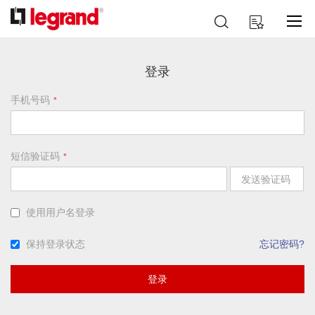
跳
搜
我的购物车
到
索
内
容
登录
手机号码
短信验证码
发送验证码
使用用户名登录
保持登录状态
忘记密码?
登录